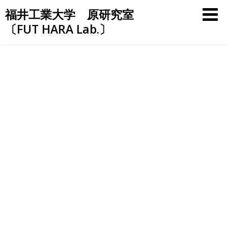
Skip
福井工業大学 原研究室
to
〔FUT HARA Lab.〕
content