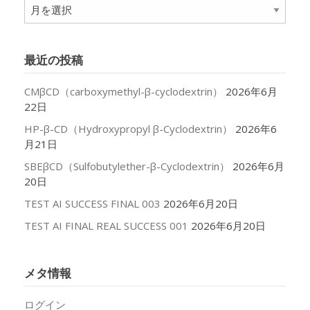
ア
ー
カ
イ
最近の投稿
ブ
CMβCD（carboxymethyl-β-cyclodextrin）
2026年6月
22日
HP-β-CD（Hydroxypropyl β-Cyclodextrin）
2026年6
月21日
SBEβCD（Sulfobutylether-β-Cyclodextrin）
2026年6月
20日
TEST AI SUCCESS FINAL 003
2026年6月20日
TEST AI FINAL REAL SUCCESS 001
2026年6月20日
メタ情報
ログイン