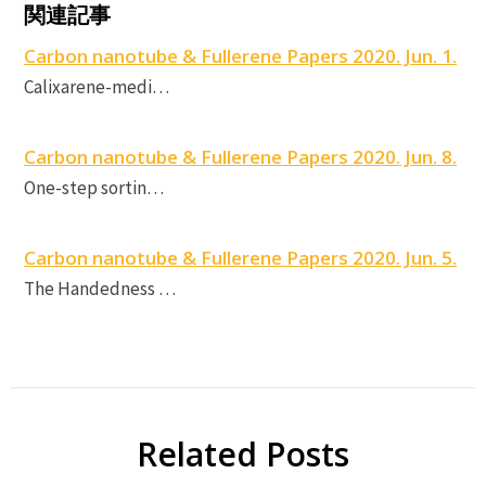
c
関連記事
n
Carbon nanotube & Fullerene Papers 2020. Jun. 1.
P
Calixarene-medi…
S
Carbon nanotube & Fullerene Papers 2020. Jun. 8.
One-step sortin…
Carbon nanotube & Fullerene Papers 2020. Jun. 5.
The Handedness …
Related Posts