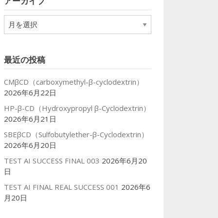
アーカイブ
ー
ア
ー
カ
イ
最近の投稿
ブ
CMβCD（carboxymethyl-β-cyclodextrin）
2026年6月22日
HP-β-CD（Hydroxypropyl β-Cyclodextrin）
2026年6月21日
SBEβCD（Sulfobutylether-β-Cyclodextrin）
2026年6月20日
TEST AI SUCCESS FINAL 003
2026年6月20
日
TEST AI FINAL REAL SUCCESS 001
2026年6
月20日