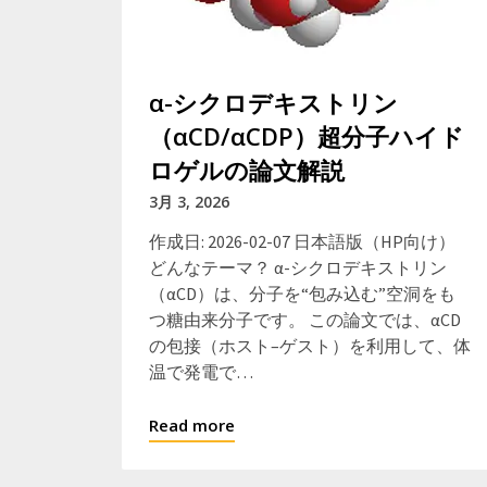
α-シクロデキストリン
（αCD/αCDP）超分子ハイド
ロゲルの論文解説
3月 3, 2026
作成日: 2026-02-07 日本語版（HP向け）
どんなテーマ？ α-シクロデキストリン
（αCD）は、分子を“包み込む”空洞をも
つ糖由来分子です。 この論文では、αCD
の包接（ホスト–ゲスト）を利用して、体
温で発電で…
Read more