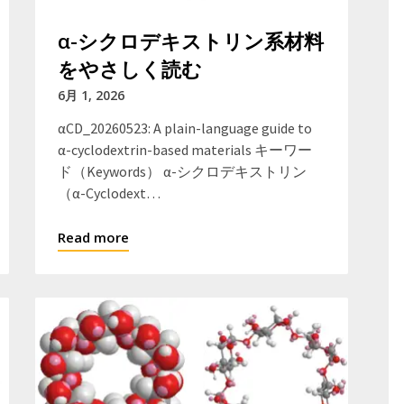
α-シクロデキストリン系材料
をやさしく読む
6月 1, 2026
αCD_20260523: A plain-language guide to
α-cyclodextrin-based materials キーワー
ド（Keywords） α-シクロデキストリン
（α-Cyclodext…
Read more