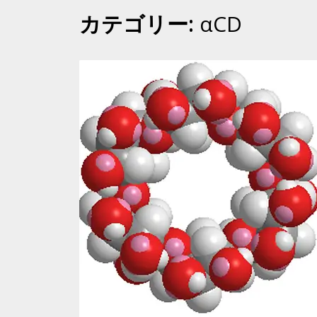
カテゴリー:
αCD