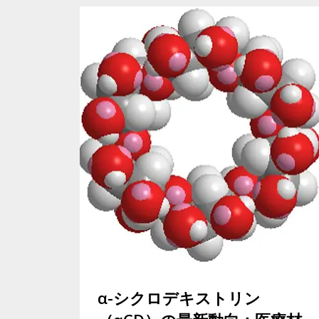
α-シクロデキストリン