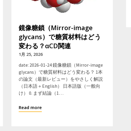
鏡像糖鎖（Mirror-image
glycans）で糖質材料はどう
変わる？αCD関連
1月 25, 2026
date: 2026-01-24 鏡像糖鎖（Mirror-image
glycans）で糖質材料はどう変わる？ 1本
の論文（最新レビュー）をやさしく解説
（日本語＋English） 日本語版（一般向
け） 0. まず結論（1…
Read more