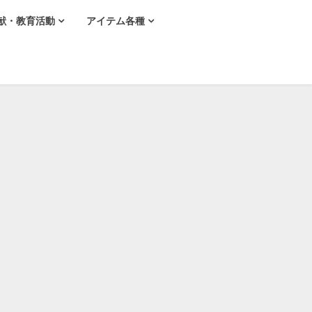
献・教育活動
アイテム各種