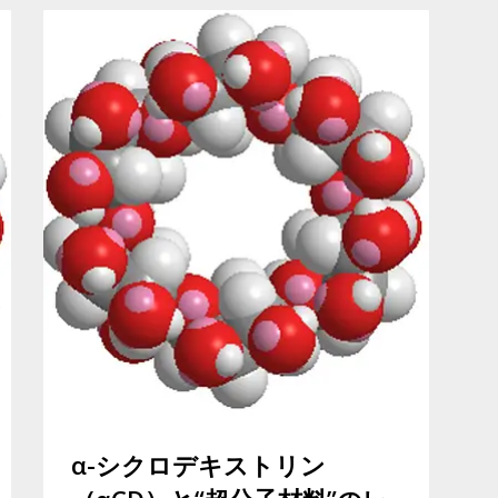
α-シクロデキストリン