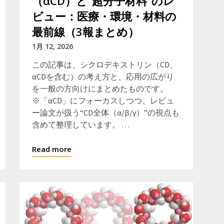
（αCD）と“超分子材料”のレ
ビュー：医療・環境・材料の
最前線（3報まとめ）
1月 12, 2026
この記事は、シクロデキストリン（CD、
αCDを含む）の考え方と、応用の広がり
を一般の方向けにまとめたものです。
※「αCD」にフォーカスしつつ、レビュ
ー論文が扱う“CD全体（α/β/γ）”の視点も
含めて整理しています。 …
Read more