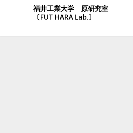
Skip
福井工業大学 原研究室
to
〔FUT HARA Lab.〕
content