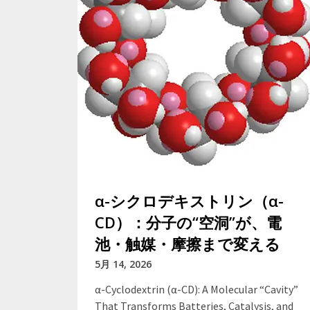
α-シクロデキストリン（α-
CD）：分子の“空洞”が、電
池・触媒・摩擦まで変える
5月 14, 2026
α-Cyclodextrin (α-CD): A Molecular “Cavity”
That Transforms Batteries, Catalysis, and