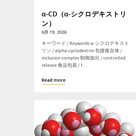
α-CD（α-シクロデキストリ
ン）
6月 19, 2026
キーワード / Keywords α-シクロデキスト
リン / alpha-cyclodextrin 包接複合体 /
inclusion complex 制御放出 / controlled
release 食品包装 / f…
Read more