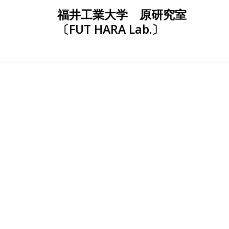
Skip
福井工業大学 原研究室
to
〔FUT HARA Lab.〕
content