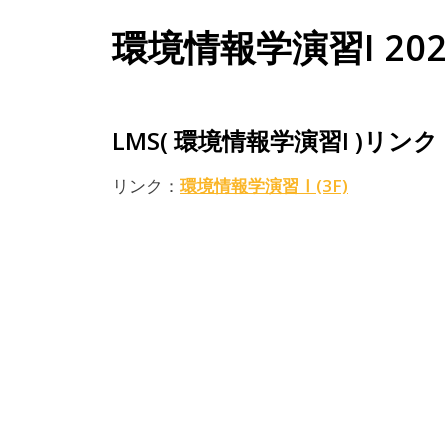
環境情報学演習I 202
LMS( 環境情報学演習I )リンク
環境情報学演習Ⅰ(3F)
リンク：