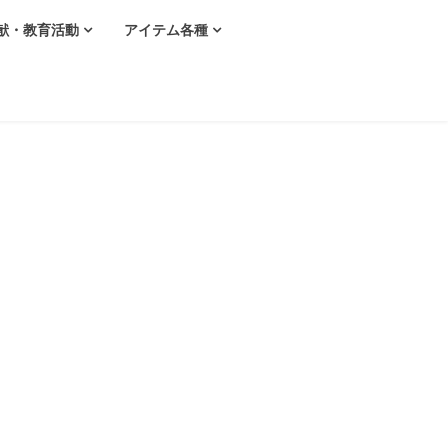
献・教育活動
アイテム各種