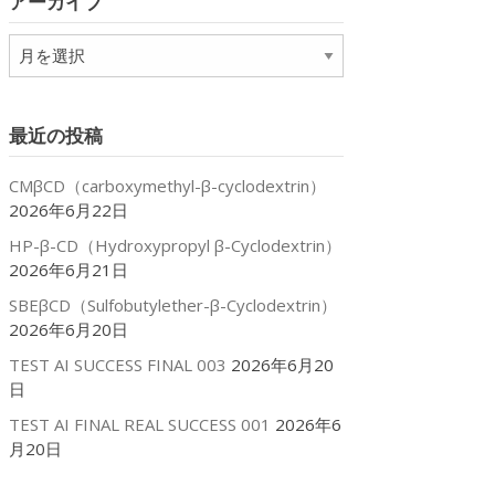
アーカイブ
ー
ア
ー
カ
イ
最近の投稿
ブ
CMβCD（carboxymethyl-β-cyclodextrin）
2026年6月22日
HP-β-CD（Hydroxypropyl β-Cyclodextrin）
2026年6月21日
SBEβCD（Sulfobutylether-β-Cyclodextrin）
2026年6月20日
TEST AI SUCCESS FINAL 003
2026年6月20
日
TEST AI FINAL REAL SUCCESS 001
2026年6
月20日