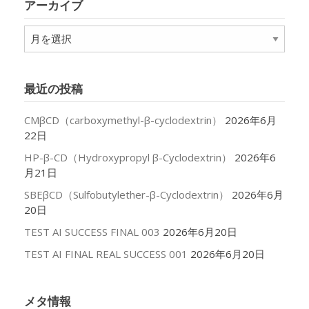
アーカイブ
ー
ア
ー
カ
イ
最近の投稿
ブ
CMβCD（carboxymethyl-β-cyclodextrin）
2026年6月
22日
HP-β-CD（Hydroxypropyl β-Cyclodextrin）
2026年6
月21日
SBEβCD（Sulfobutylether-β-Cyclodextrin）
2026年6月
20日
TEST AI SUCCESS FINAL 003
2026年6月20日
TEST AI FINAL REAL SUCCESS 001
2026年6月20日
メタ情報