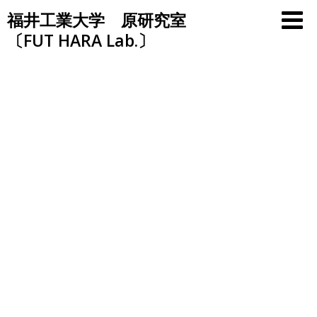
Skip
福井工業大学 原研究室
to
〔FUT HARA Lab.〕
content