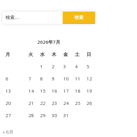
検
索:
2026年7月
月
火
水
木
金
土
日
1
2
3
4
5
6
7
8
9
10
11
12
13
14
15
16
17
18
19
20
21
22
23
24
25
26
27
28
29
30
31
xtrin
« 6月