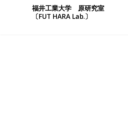
Skip
福井工業大学 原研究室
to
〔FUT HARA Lab.〕
content