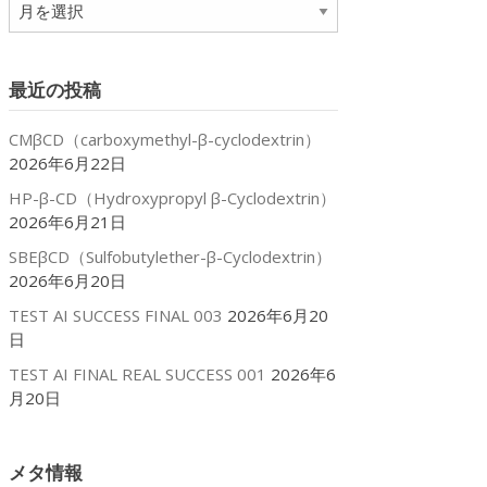
ア
ー
カ
イ
最近の投稿
ブ
CMβCD（carboxymethyl-β-cyclodextrin）
2026年6月22日
HP-β-CD（Hydroxypropyl β-Cyclodextrin）
2026年6月21日
SBEβCD（Sulfobutylether-β-Cyclodextrin）
2026年6月20日
TEST AI SUCCESS FINAL 003
2026年6月20
日
TEST AI FINAL REAL SUCCESS 001
2026年6
月20日
メタ情報