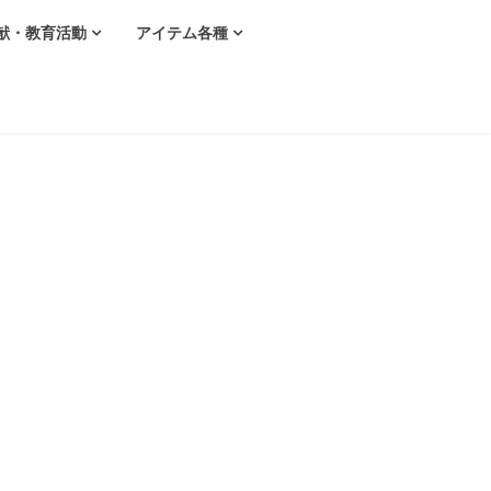
献・教育活動
アイテム各種