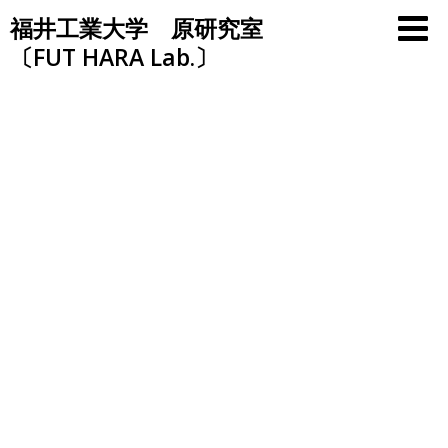
Skip
福井工業大学 原研究室
to
〔FUT HARA Lab.〕
content