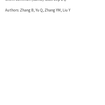
Authors: Zhang B, Yu Q, Zhang YM, Liu Y