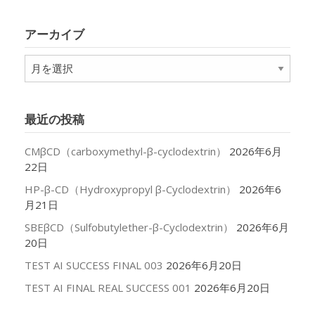
ゴ
リ
アーカイブ
ー
ア
ー
カ
イ
最近の投稿
ブ
CMβCD（carboxymethyl-β-cyclodextrin）
2026年6月
22日
HP-β-CD（Hydroxypropyl β-Cyclodextrin）
2026年6
月21日
SBEβCD（Sulfobutylether-β-Cyclodextrin）
2026年6月
20日
TEST AI SUCCESS FINAL 003
2026年6月20日
TEST AI FINAL REAL SUCCESS 001
2026年6月20日