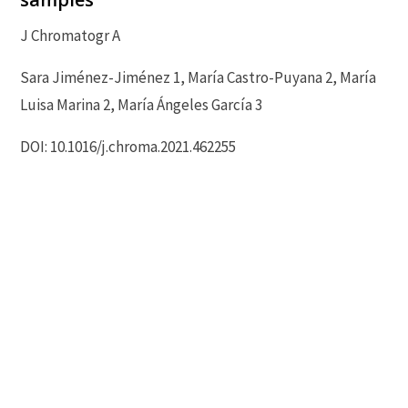
J Chromatogr A
Sara Jiménez-Jiménez 1, María Castro-Puyana 2, María
Luisa Marina 2, María Ángeles García 3
DOI: 10.1016/j.chroma.2021.462255