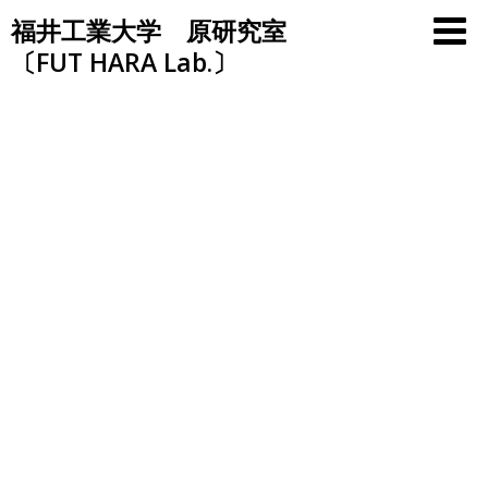
Skip
福井工業大学 原研究室
to
〔FUT HARA Lab.〕
content