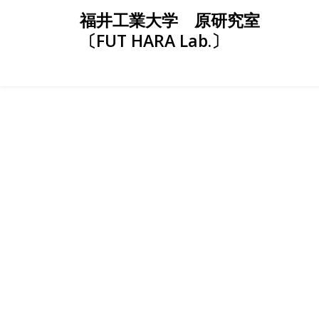
Skip
福井工業大学 原研究室
to
〔FUT HARA Lab.〕
content