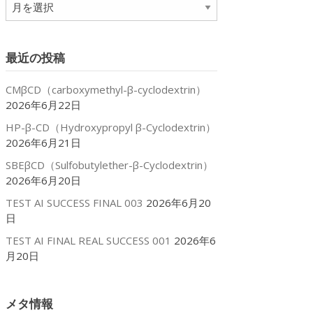
ア
ー
カ
イ
最近の投稿
ブ
CMβCD（carboxymethyl-β-cyclodextrin）
2026年6月22日
HP-β-CD（Hydroxypropyl β-Cyclodextrin）
2026年6月21日
SBEβCD（Sulfobutylether-β-Cyclodextrin）
2026年6月20日
TEST AI SUCCESS FINAL 003
2026年6月20
日
TEST AI FINAL REAL SUCCESS 001
2026年6
月20日
メタ情報