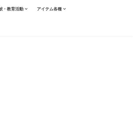
献・教育活動
アイテム各種