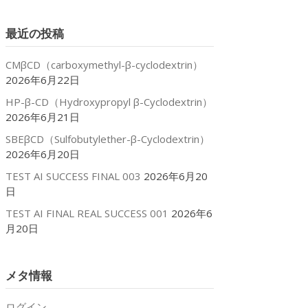
カ
イ
最近の投稿
ブ
CMβCD（carboxymethyl-β-cyclodextrin）
2026年6月22日
HP-β-CD（Hydroxypropyl β-Cyclodextrin）
2026年6月21日
SBEβCD（Sulfobutylether-β-Cyclodextrin）
2026年6月20日
TEST AI SUCCESS FINAL 003
2026年6月20
日
TEST AI FINAL REAL SUCCESS 001
2026年6
月20日
メタ情報
ログイン