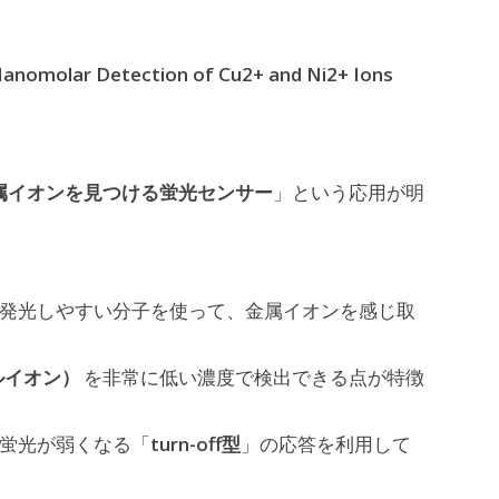
Nanomolar Detection of Cu2+ and Ni2+ Ions
属イオンを見つける蛍光センサー
」という応用が明
発光しやすい分子を使って、金属イオンを感じ取
ケルイオン）
を非常に低い濃度で検出できる点が特徴
turn-off型
と蛍光が弱くなる「
」の応答を利用して