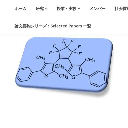
ホーム
研究
授業・実験
メンバー
社会貢
論文要約シリーズ：Selected Papers 一覧