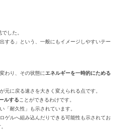
誌でした。
放出する」という、一般にもイメージしやすいテー
エネルギーを一時的にためる
が変わり、その状態に
子が元に戻る速さを大きく変えられる点です。
ールする
ことができるわけです。
くい「耐久性」も示されています。
ドロゲルへ組み込んだりできる可能性も示されてお
す。