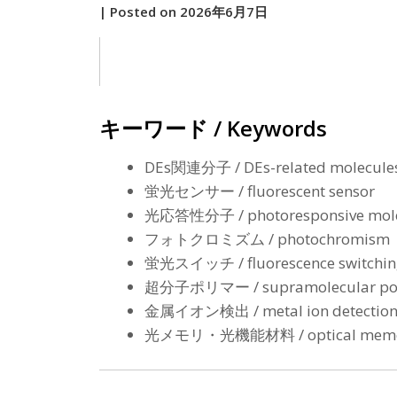
by
|
Posted on
2026年6月7日
原
キーワード / Keywords
DEs関連分子 / DEs-related molecule
蛍光センサー / fluorescent sensor
光応答性分子 / photoresponsive mole
フォトクロミズム / photochromism
蛍光スイッチ / fluorescence switchin
超分子ポリマー / supramolecular po
金属イオン検出 / metal ion detectio
光メモリ・光機能材料 / optical memory 