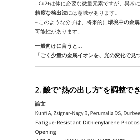
– Cu2+は体に必要な微量元素ですが、異
精度な検出法
には意味があります。
環境中の金属
– このような分子は、将来的に
可能性があります。
一般向けに言うと…
「ごく少量の金属イオンを、光の変化で見
2. 酸で“熱の出し方”を調整
論文
Kunfi A, Zsignar-Nagy B, Perumalla DS, Durbee
Fatigue-Resistant Dithienylarene Photos
Opening