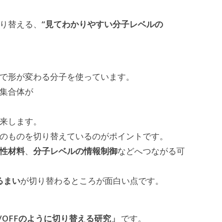
“見てわかりやすい分子レベルの
切り替える、
で形が変わる分子を使っています。
子集合体が
来します。
そのものを切り替えているのがポイントです。
性材料
分子レベルの情報制御
、
などへつながる可
るまい
が切り替わるところが面白い点です。
/OFFのように切り替える研究」
です。