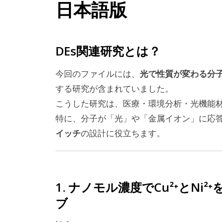
日本語版
DEs関連研究とは？
光で性質が変わる分
今回のファイルには、
する研究が含まれていました。
こうした研究は、医療・環境分析・光機能
特に、分子が「光」や「金属イオン」に応
イッチ
の設計に役立ちます。
1. ナノモル濃度でCu²⁺とN
ブ