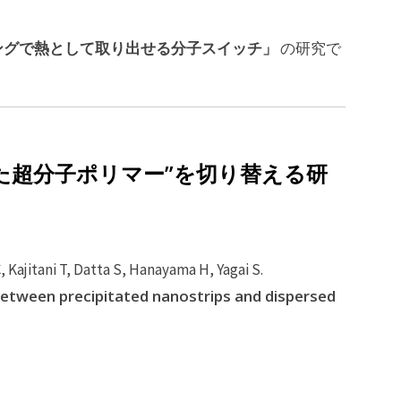
ングで熱として取り出せる分子スイッチ」
の研究で
散した超分子ポリマー”を切り替える研
 Kajitani T, Datta S, Hanayama H, Yagai S.
etween precipitated nanostrips and dispersed