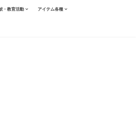
献・教育活動
アイテム各種