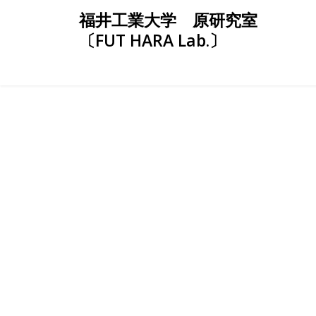
Skip
福井工業大学 原研究室
to
〔FUT HARA Lab.〕
content