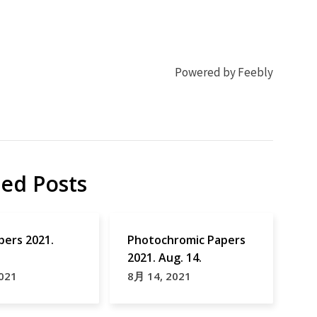
Powered by Feebly
ted Posts
pers 2021.
Photochromic Papers
2021. Aug. 14.
021
8月 14, 2021