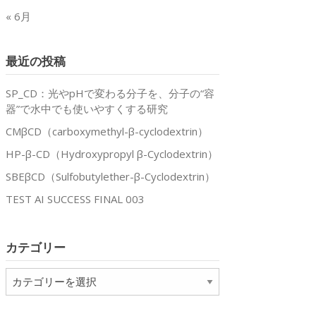
« 6月
最近の投稿
SP_CD：光やpHで変わる分子を、分子の“容
器”で水中でも使いやすくする研究
CMβCD（carboxymethyl-β-cyclodextrin）
HP-β-CD（Hydroxypropyl β-Cyclodextrin）
SBEβCD（Sulfobutylether-β-Cyclodextrin）
TEST AI SUCCESS FINAL 003
カテゴリー
カ
テ
ゴ