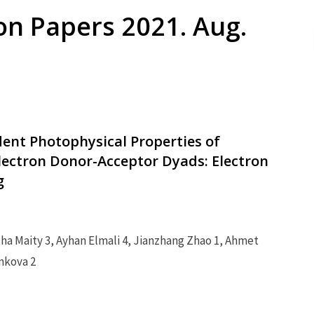
on Papers 2021. Aug.
nt Photophysical Properties of
ectron Donor-Acceptor Dyads: Electron
g
a Maity 3, Ayhan Elmali 4, Jianzhang Zhao 1, Ahmet
nkova 2