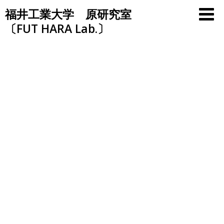
Skip
福井工業大学 原研究室
to
〔FUT HARA Lab.〕
content