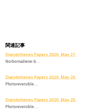
P
関連記事
r
Diarylethenes Papers 2020. May 27.
D
Norbornadiene-b…
P
Diarylethenes Papers 2020. May 20.
P
Photoreversible…
Diarylethenes Papers 2020. May 20.
Photoreversible…