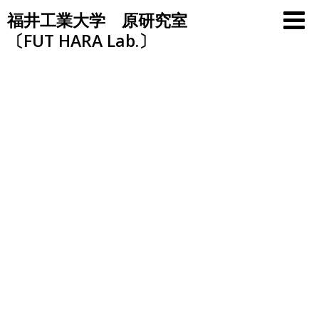
Skip
福井工業大学 原研究室
to
〔FUT HARA Lab.〕
content