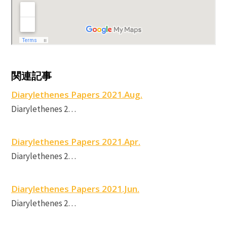
D
D
関連記事
D
P
Diarylethenes Papers 2021.Aug.
Diarylethenes 2…
P
r
Diarylethenes Papers 2021.Apr.
Diarylethenes 2…
Diarylethenes Papers 2021.Jun.
Diarylethenes 2…