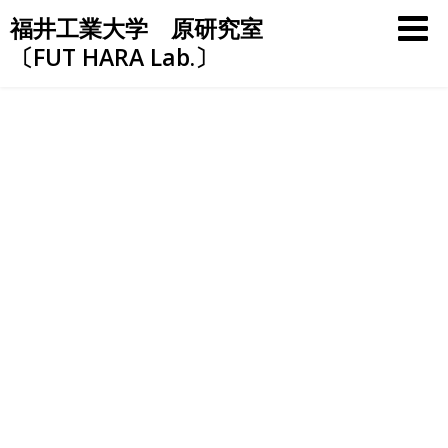
Skip
福井工業大学 原研究室
to
〔FUT HARA Lab.〕
content