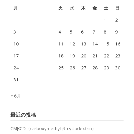
月
火
水
木
金
土
日
1
2
3
4
5
6
7
8
9
10
11
12
13
14
15
16
17
18
19
20
21
22
23
24
25
26
27
28
29
30
31
« 6月
最近の投稿
CMβCD（carboxymethyl-β-cyclodextrin）