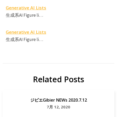
Generative AI Lists
生成系AI Figure li…
Generative AI Lists
生成系AI Figure li…
Related Posts
ジビエGibier NEWs 2020.7.12
7月 12, 2020