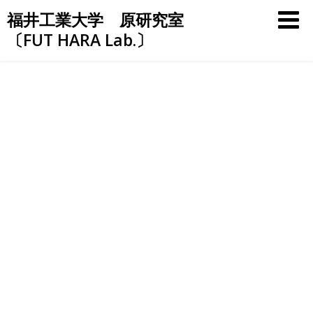
Skip
福井工業大学 原研究室
to
〔FUT HARA Lab.〕
content