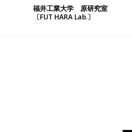
Skip
福井工業大学 原研究室
to
〔FUT HARA Lab.〕
content