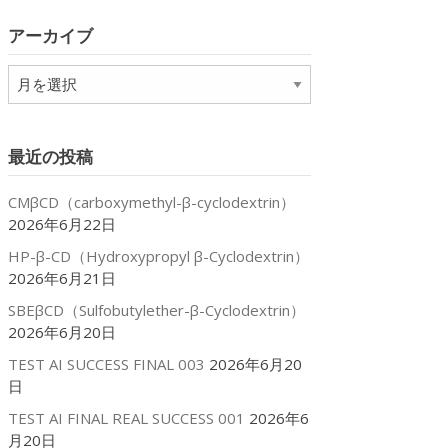
リ
アーカイブ
ー
ア
ー
カ
イ
最近の投稿
ブ
CMβCD（carboxymethyl-β-cyclodextrin）
2026年6月22日
HP-β-CD（Hydroxypropyl β-Cyclodextrin）
2026年6月21日
SBEβCD（Sulfobutylether-β-Cyclodextrin）
2026年6月20日
TEST AI SUCCESS FINAL 003
2026年6月20
日
TEST AI FINAL REAL SUCCESS 001
2026年6
月20日