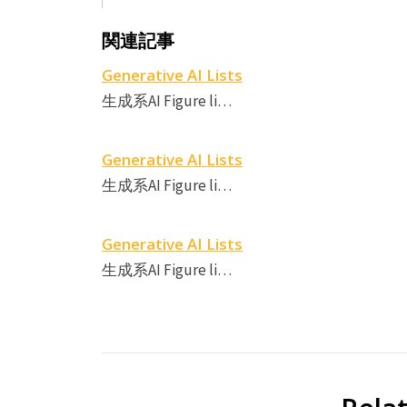
関連記事
Generative AI Lists
生成系AI Figure li…
Generative AI Lists
生成系AI Figure li…
Generative AI Lists
生成系AI Figure li…