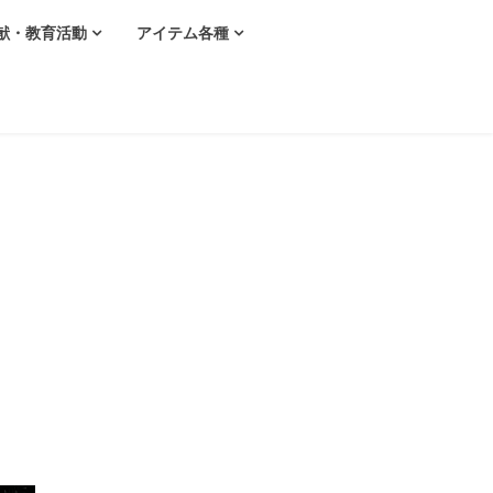
献・教育活動
アイテム各種