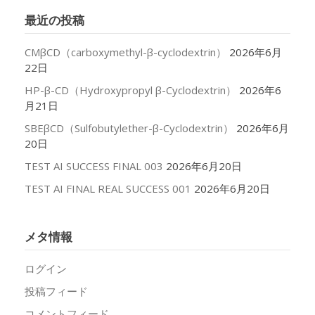
イ
最近の投稿
ブ
CMβCD（carboxymethyl-β-cyclodextrin）
2026年6月
22日
HP-β-CD（Hydroxypropyl β-Cyclodextrin）
2026年6
月21日
SBEβCD（Sulfobutylether-β-Cyclodextrin）
2026年6月
20日
TEST AI SUCCESS FINAL 003
2026年6月20日
TEST AI FINAL REAL SUCCESS 001
2026年6月20日
メタ情報
ログイン
投稿フィード
コメントフィード