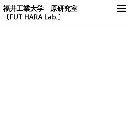
Skip
福井工業大学 原研究室
to
〔FUT HARA Lab.〕
content