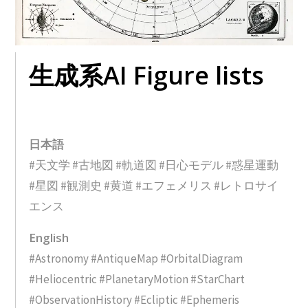
生成系AI Figure lists
日本語
#天文学 #古地図 #軌道図 #日心モデル #惑星運動
#星図 #観測史 #黄道 #エフェメリス #レトロサイ
エンス
English
#Astronomy #AntiqueMap #OrbitalDiagram
#Heliocentric #PlanetaryMotion #StarChart
#ObservationHistory #Ecliptic #Ephemeris