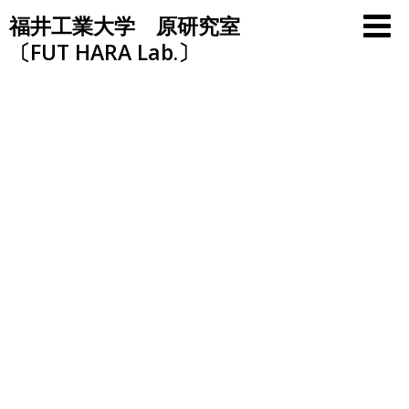
Skip
福井工業大学 原研究室
to
〔FUT HARA Lab.〕
content