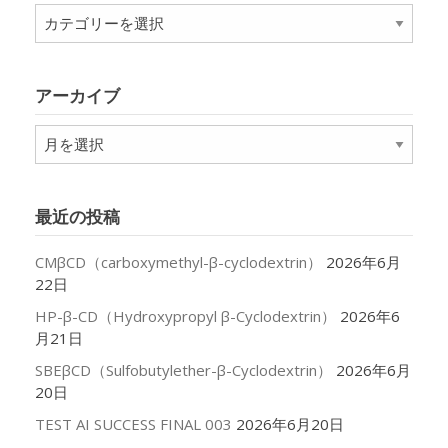
カ
テ
ゴ
リ
アーカイブ
ー
ア
ー
カ
イ
最近の投稿
ブ
CMβCD（carboxymethyl-β-cyclodextrin）
2026年6月
22日
HP-β-CD（Hydroxypropyl β-Cyclodextrin）
2026年6
月21日
SBEβCD（Sulfobutylether-β-Cyclodextrin）
2026年6月
20日
TEST AI SUCCESS FINAL 003
2026年6月20日