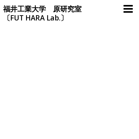
Skip
福井工業大学 原研究室
to
〔FUT HARA Lab.〕
content