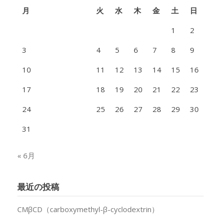
月
火
水
木
金
土
日
1
2
3
4
5
6
7
8
9
10
11
12
13
14
15
16
17
18
19
20
21
22
23
24
25
26
27
28
29
30
31
« 6月
最近の投稿
CMβCD（carboxymethyl-β-cyclodextrin）