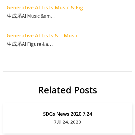
Generative AI Lists Music & Fig.
生成系AI Music &am…
Generative AI Lists & Music
生成系AI Figure &a…
Related Posts
SDGs News 2020.7.24
7月 24, 2020