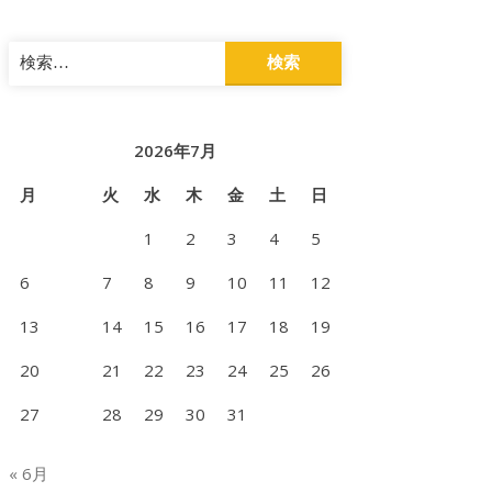
検
索:
2026年7月
月
火
水
木
金
土
日
1
2
3
4
5
6
7
8
9
10
11
12
13
14
15
16
17
18
19
20
21
22
23
24
25
26
hromic
27
28
29
30
31
ns
hromic
« 6月