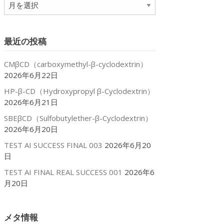
ア
ー
カ
イ
最近の投稿
ブ
CMβCD（carboxymethyl-β-cyclodextrin）
2026年6月22日
HP-β-CD（Hydroxypropyl β-Cyclodextrin）
2026年6月21日
SBEβCD（Sulfobutylether-β-Cyclodextrin）
2026年6月20日
TEST AI SUCCESS FINAL 003
2026年6月20
日
TEST AI FINAL REAL SUCCESS 001
2026年6
月20日
メタ情報