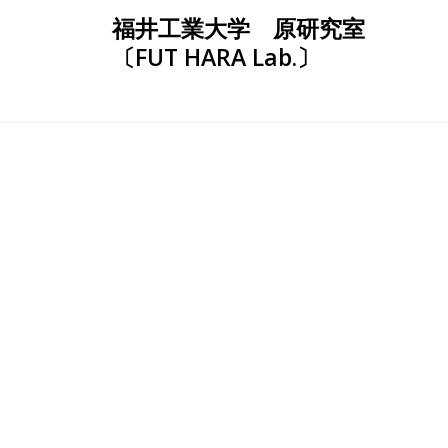
Skip
福井工業大学 原研究室
to
〔FUT HARA Lab.〕
content