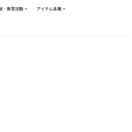
献・教育活動
アイテム各種