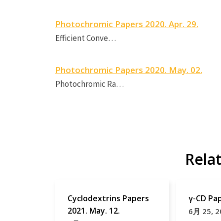
Photochromic Papers 2020. Apr. 29.
Efficient Conve…
Photochromic Papers 2020. May. 02.
Photochromic Ra…
Rela
Cyclodextrins Papers
γ-CD Pa
2021. May. 12.
6月 25, 2