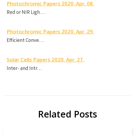
P
Photochromic Papers 2020. Apr. 08.
Red or NIR Ligh…
P
Photochromic Papers 2020. Apr. 29.
Efficient Conve…
Solar Cells Papers 2020. Apr. 27.
Inter- and Intr…
Related Posts