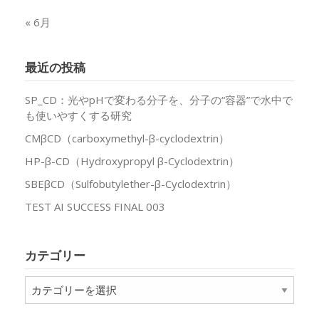
« 6月
最近の投稿
SP_CD：光やpHで変わる分子を、分子の“容器”で水中で
も使いやすくする研究
CMβCD（carboxymethyl-β-cyclodextrin）
HP-β-CD（Hydroxypropyl β-Cyclodextrin）
SBEβCD（Sulfobutylether-β-Cyclodextrin）
TEST AI SUCCESS FINAL 003
カテゴリー
カ
テ
ゴ