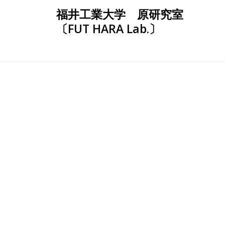
Skip
福井工業大学 原研究室
to
〔FUT HARA Lab.〕
content