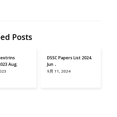
ted Posts
extrins
DSSC Papers List 2024.
2023 Aug.
Jun．
023
9月 11, 2024