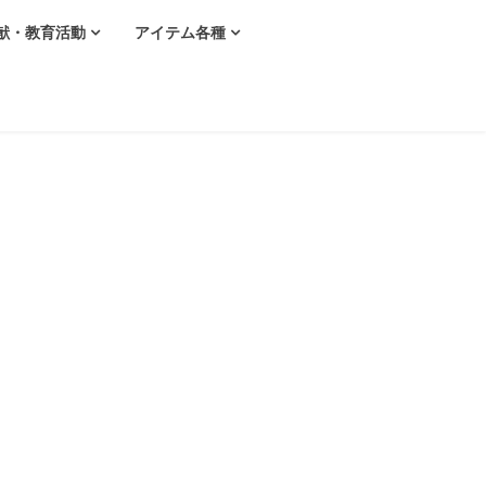
献・教育活動
アイテム各種