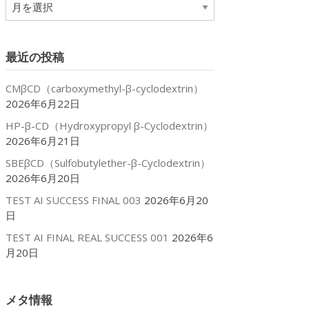
ア
ー
カ
イ
最近の投稿
ブ
CMβCD（carboxymethyl-β-cyclodextrin）
2026年6月22日
HP-β-CD（Hydroxypropyl β-Cyclodextrin）
2026年6月21日
SBEβCD（Sulfobutylether-β-Cyclodextrin）
2026年6月20日
TEST AI SUCCESS FINAL 003
2026年6月20
日
TEST AI FINAL REAL SUCCESS 001
2026年6
月20日
メタ情報