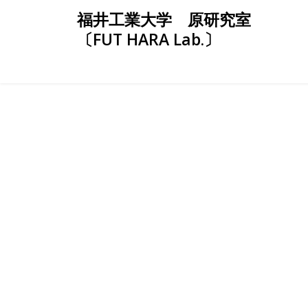
Skip
福井工業大学 原研究室
to
〔FUT HARA Lab.〕
content