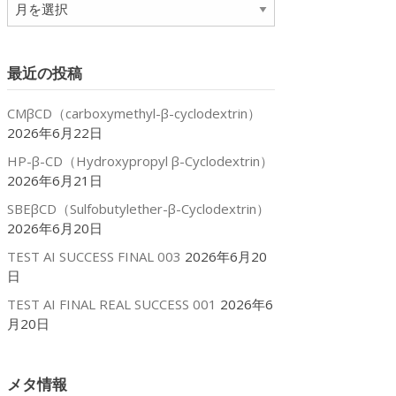
ア
ー
カ
イ
最近の投稿
ブ
CMβCD（carboxymethyl-β-cyclodextrin）
2026年6月22日
HP-β-CD（Hydroxypropyl β-Cyclodextrin）
2026年6月21日
SBEβCD（Sulfobutylether-β-Cyclodextrin）
2026年6月20日
TEST AI SUCCESS FINAL 003
2026年6月20
日
TEST AI FINAL REAL SUCCESS 001
2026年6
月20日
メタ情報