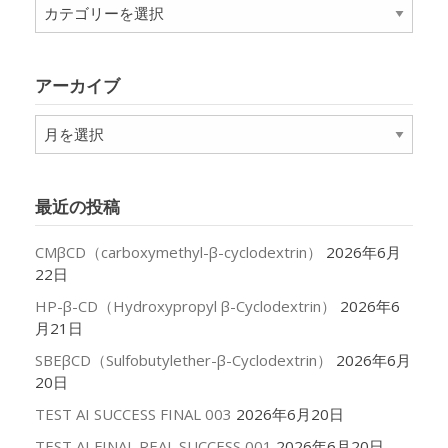
カ
テ
ゴ
リ
アーカイブ
ー
ア
ー
カ
イ
最近の投稿
ブ
CMβCD（carboxymethyl-β-cyclodextrin）
2026年6月
22日
HP-β-CD（Hydroxypropyl β-Cyclodextrin）
2026年6
月21日
SBEβCD（Sulfobutylether-β-Cyclodextrin）
2026年6月
20日
TEST AI SUCCESS FINAL 003
2026年6月20日
TEST AI FINAL REAL SUCCESS 001
2026年6月20日