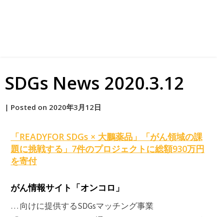
SDGs News 2020.3.12
by
|
Posted on
2020年3月12日
原
「READYFOR
SDGs
× 大鵬薬品」「がん領域の課
題に挑戦する」7件のプロジェクトに総額930万円
を寄付
がん情報サイト「オンコロ」
… 向けに提供するSDGsマッチング事業