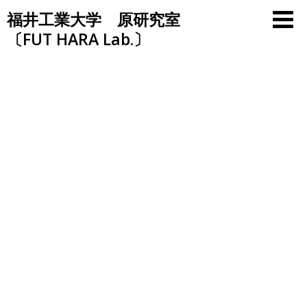
Skip
福井工業大学 原研究室
to
〔FUT HARA Lab.〕
content