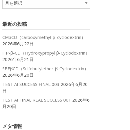
ア
ー
カ
イ
最近の投稿
ブ
CMβCD（carboxymethyl-β-cyclodextrin）
2026年6月22日
HP-β-CD（Hydroxypropyl β-Cyclodextrin）
2026年6月21日
SBEβCD（Sulfobutylether-β-Cyclodextrin）
2026年6月20日
TEST AI SUCCESS FINAL 003
2026年6月20
日
TEST AI FINAL REAL SUCCESS 001
2026年6
月20日
メタ情報