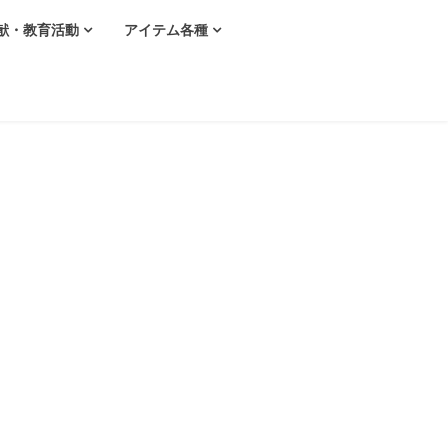
献・教育活動
アイテム各種