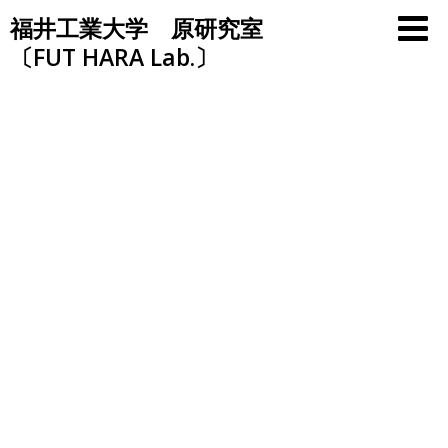
Skip
福井工業大学 原研究室
to
〔FUT HARA Lab.〕
content