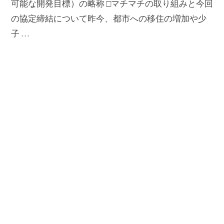
可能な開発目標）の略称 □マチマチの取り組みと今回
の協定締結について昨今、都市への移住の増加や少
子 …