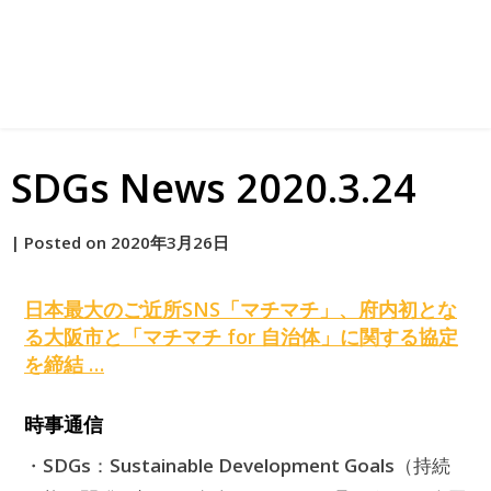
SDGs News 2020.3.24
by
|
Posted on
2020年3月26日
原
日本最大のご近所SNS「マチマチ」、府内初とな
る大阪市と「マチマチ for 自治体」に関する協定
を締結 …
時事通信
SDGs
Sustainable Development Goals
・
：
（持続