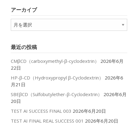
リ
アーカイブ
ー
ア
ー
カ
イ
最近の投稿
ブ
CMβCD（carboxymethyl-β-cyclodextrin）
2026年6月
22日
HP-β-CD（Hydroxypropyl β-Cyclodextrin）
2026年6
月21日
SBEβCD（Sulfobutylether-β-Cyclodextrin）
2026年6月
20日
TEST AI SUCCESS FINAL 003
2026年6月20日
TEST AI FINAL REAL SUCCESS 001
2026年6月20日