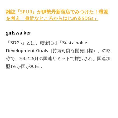
原
雑誌『SPUR』が伊勢丹新宿店でみつけた！環境
を考え「身近なところからはじめる
SDGs
」
girlswalker
SDGs
Sustainable
「
」とは、厳密には「
Development Goals
（持続可能な開発目標）」の略
称で、2015年9月の国連サミットで採択され、国連加
盟193か国が2016 …