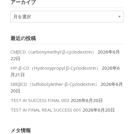
アーカイブ
ー
ア
ー
カ
イ
最近の投稿
ブ
CMβCD（carboxymethyl-β-cyclodextrin）
2026年6月
22日
HP-β-CD（Hydroxypropyl β-Cyclodextrin）
2026年6
月21日
SBEβCD（Sulfobutylether-β-Cyclodextrin）
2026年6月
20日
TEST AI SUCCESS FINAL 003
2026年6月20日
TEST AI FINAL REAL SUCCESS 001
2026年6月20日
メタ情報