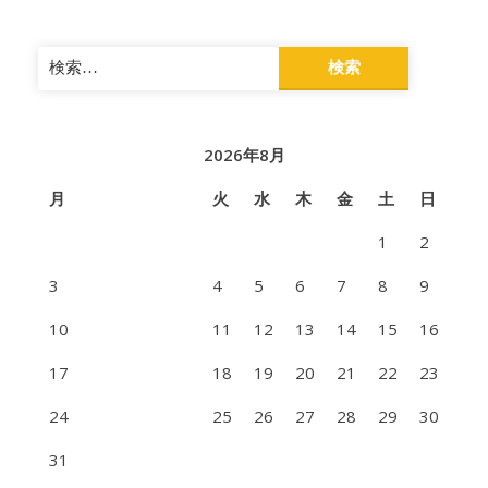
検
索:
2026年8月
月
火
水
木
金
土
日
1
2
3
4
5
6
7
8
9
10
11
12
13
14
15
16
17
18
19
20
21
22
23
24
25
26
27
28
29
30
31