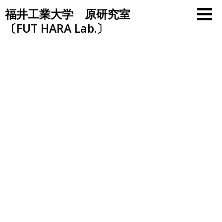
Skip
福井工業大学 原研究室
to
〔FUT HARA Lab.〕
content