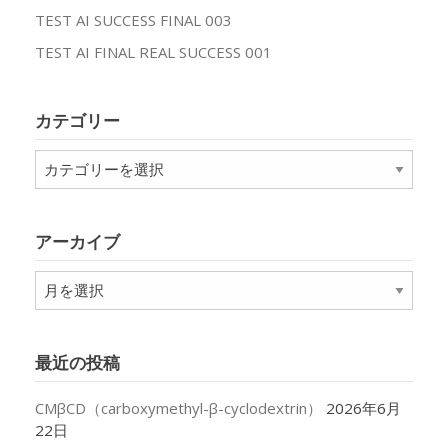
TEST AI SUCCESS FINAL 003
TEST AI FINAL REAL SUCCESS 001
カテゴリー
カ
テ
ゴ
リ
アーカイブ
ー
ア
ー
カ
イ
最近の投稿
ブ
CMβCD（carboxymethyl-β-cyclodextrin）
2026年6月
22日