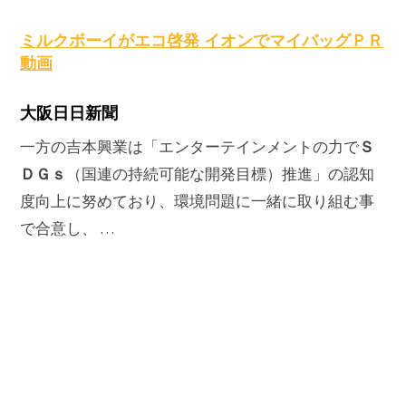
原
ミルクボーイがエコ啓発 イオンでマイバッグＰＲ
動画
大阪日日新聞
Ｓ
一方の吉本興業は「エンターテインメントの力で
ＤＧｓ
（国連の持続可能な開発目標）推進」の認知
度向上に努めており、環境問題に一緒に取り組む事
で合意し、 …