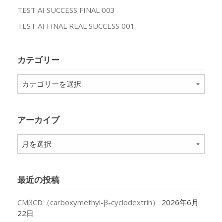
TEST AI SUCCESS FINAL 003
TEST AI FINAL REAL SUCCESS 001
カテゴリー
カ
テ
ゴ
リ
アーカイブ
ー
ア
ー
カ
イ
最近の投稿
ブ
CMβCD（carboxymethyl-β-cyclodextrin）
2026年6月
22日