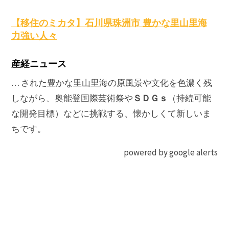
原
【移住のミカタ】石川県珠洲市 豊かな里山里海
力強い人々
産経ニュース
… された豊かな里山里海の原風景や文化を色濃く残
ＳＤＧｓ
しながら、奥能登国際芸術祭や
（持続可能
な開発目標）などに挑戦する、懐かしくて新しいま
ちです。
powered by google alerts