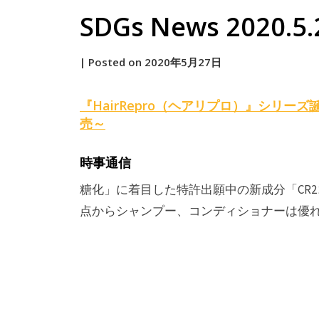
SDGs News 2020.5.
by
|
Posted on
2020年5月27日
原
『HairRepro（ヘアリプロ）』シリー
売～
時事通信
糖化」に着目した特許出願中の新成分「CR
点からシャンプー、コンディショナーは優