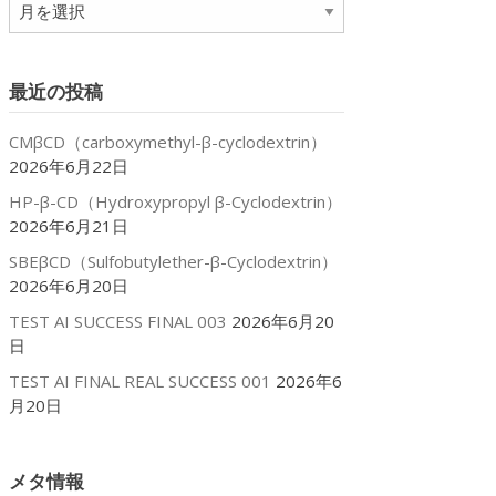
ア
ー
カ
イ
最近の投稿
ブ
CMβCD（carboxymethyl-β-cyclodextrin）
2026年6月22日
HP-β-CD（Hydroxypropyl β-Cyclodextrin）
2026年6月21日
SBEβCD（Sulfobutylether-β-Cyclodextrin）
2026年6月20日
TEST AI SUCCESS FINAL 003
2026年6月20
日
TEST AI FINAL REAL SUCCESS 001
2026年6
月20日
メタ情報