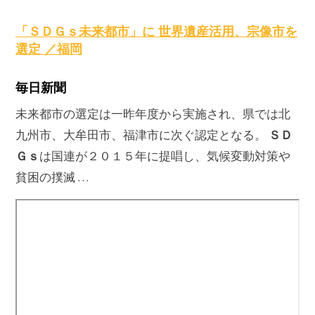
原
「
ＳＤＧｓ
未来都市」に 世界遺産活用、宗像市を
選定 ／福岡
毎日新聞
未来都市の選定は一昨年度から実施され、県では北
ＳＤ
九州市、大牟田市、福津市に次ぐ認定となる。
Ｇｓ
は国連が２０１５年に提唱し、気候変動対策や
貧困の撲滅 …