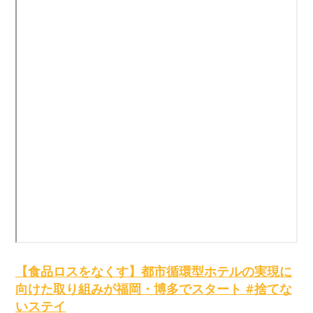
【食品ロスをなくす】都市循環型ホテルの実現に
向けた取り組みが福岡・博多でスタート #捨てな
いステイ