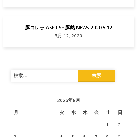
豚コレラ ASF CSF 豚熱 NEWs 2020.5.12
5月 12, 2020
検
索:
2026年8月
月
火
水
木
金
土
日
1
2
3
4
5
6
7
8
9