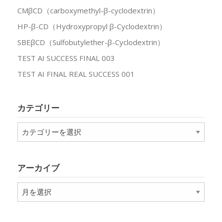
CMβCD（carboxymethyl-β-cyclodextrin）
HP-β-CD（Hydroxypropyl β-Cyclodextrin）
SBEβCD（Sulfobutylether-β-Cyclodextrin）
TEST AI SUCCESS FINAL 003
TEST AI FINAL REAL SUCCESS 001
カテゴリー
カ
テ
ゴ
リ
アーカイブ
ー
ア
ー
カ
イ