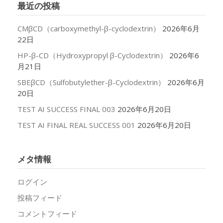
最近の投稿
ブ
CMβCD（carboxymethyl-β-cyclodextrin）
2026年6月
22日
HP-β-CD（Hydroxypropyl β-Cyclodextrin）
2026年6
月21日
SBEβCD（Sulfobutylether-β-Cyclodextrin）
2026年6月
20日
TEST AI SUCCESS FINAL 003
2026年6月20日
TEST AI FINAL REAL SUCCESS 001
2026年6月20日
メタ情報
ログイン
投稿フィード
コメントフィード