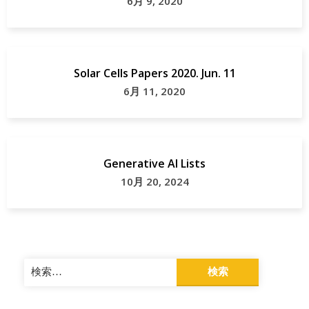
6月 9, 2020
Solar Cells Papers 2020. Jun. 11
6月 11, 2020
Generative AI Lists
10月 20, 2024
検
索: