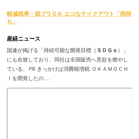
原
軽減税率・脱プラＯＫ エコなテイクアウト「岡持
ち」
産経ニュース
ＳＤＧｓ
国連が掲げる「持続可能な開発目標（
）」
にも合致しており、同社は全国販売へ意欲を燃やし
ている。 PR. きっかけは消費税増税. ＯＫＡＭＯＣＨ
Ｉを開発したの …