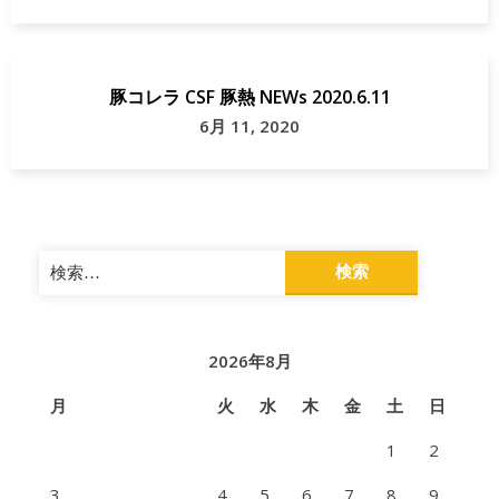
豚コレラ CSF 豚熱 NEWs 2020.6.11
6月 11, 2020
検
索:
2026年8月
月
火
水
木
金
土
日
1
2
3
4
5
6
7
8
9