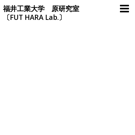
Skip
福井工業大学 原研究室
to
〔FUT HARA Lab.〕
content