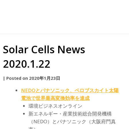
Solar Cells News
2020.1.22
by
|
Posted on
2020年1月23日
原
NEDOとパナソニック、ペロブスカイト
太陽
電池
で世界最高変換効率を達成
環境ビジネスオンライン
新エネルギー・産業技術総合開発機構
（NEDO）とパナソニック（大阪府門真