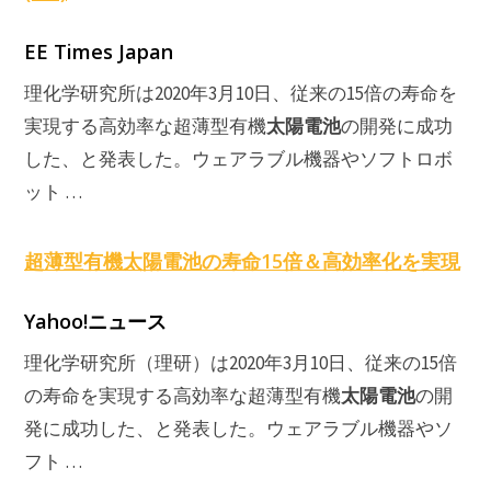
EE Times Japan
理化学研究所は2020年3月10日、従来の15倍の寿命を
太陽電池
実現する高効率な超薄型有機
の開発に成功
した、と発表した。ウェアラブル機器やソフトロボ
ット …
超薄型有機
太陽電池
の寿命15倍＆高効率化を実現
Yahoo!ニュース
理化学研究所（理研）は2020年3月10日、従来の15倍
太陽電池
の寿命を実現する高効率な超薄型有機
の開
発に成功した、と発表した。ウェアラブル機器やソ
フト …