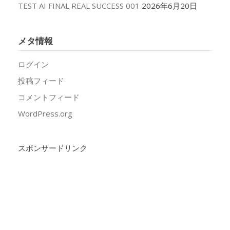
TEST AI FINAL REAL SUCCESS 001
2026年6月20日
メタ情報
ログイン
投稿フィード
コメントフィード
WordPress.org
スポンサードリンク