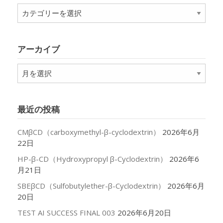
カ
テ
ゴ
リ
アーカイブ
ー
ア
ー
カ
イ
最近の投稿
ブ
CMβCD（carboxymethyl-β-cyclodextrin）
2026年6月
22日
HP-β-CD（Hydroxypropyl β-Cyclodextrin）
2026年6
月21日
SBEβCD（Sulfobutylether-β-Cyclodextrin）
2026年6月
20日
TEST AI SUCCESS FINAL 003
2026年6月20日