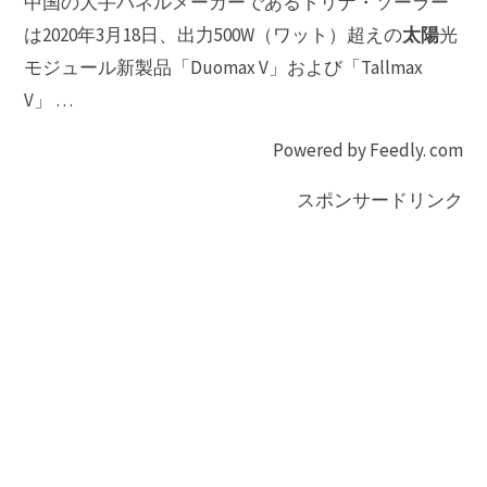
中国の大手パネルメーカーであるトリナ・ソーラー
太陽
は2020年3月18日、出力500W（ワット）超えの
光
モジュール新製品「Duomax V」および「Tallmax
V」 …
Powered by Feedly. com
スポンサードリンク