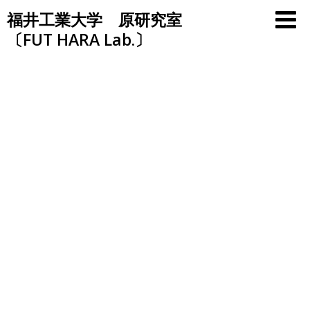
Skip
福井工業大学 原研究室
to
〔FUT HARA Lab.〕
content