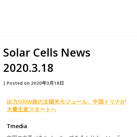
Solar Cells News
2020.3.18
by
|
Posted on
2020年3月18日
原
出力500W超の
太陽
光モジュール、中国トリナが
大量生産スタートへ
Tmedia