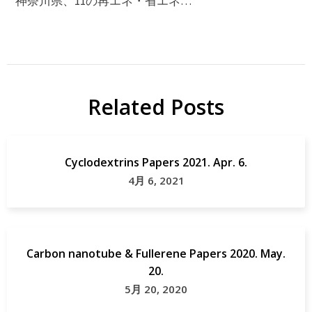
神奈川県、11の再エネ・省エネ…
Related Posts
Cyclodextrins Papers 2021. Apr. 6.
4月 6, 2021
Carbon nanotube & Fullerene Papers 2020. May.
20.
5月 20, 2020