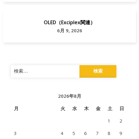
OLED（Exciplex関連）
6月 9, 2026
検
索:
2026年8月
月
火
水
木
金
土
日
1
2
3
4
5
6
7
8
9