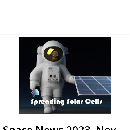
Space News 2023. Nov.