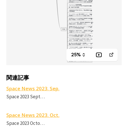
S
関連記事
Space News 2023. Sep.
Space 2023 Sept…
Space News 2023. Oct.
Space 2023 Octo…