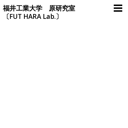
Skip
福井工業大学 原研究室
to
〔FUT HARA Lab.〕
content