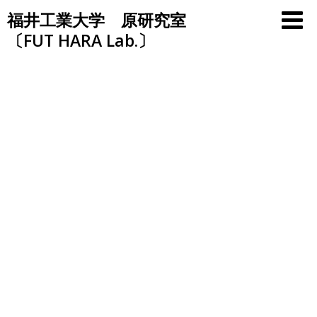
Skip
福井工業大学 原研究室
to
〔FUT HARA Lab.〕
content