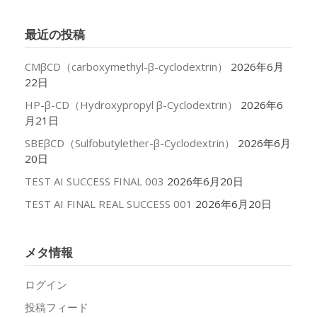
カ
イ
最近の投稿
ブ
CMβCD（carboxymethyl-β-cyclodextrin）
2026年6月
22日
HP-β-CD（Hydroxypropyl β-Cyclodextrin）
2026年6
月21日
SBEβCD（Sulfobutylether-β-Cyclodextrin）
2026年6月
20日
TEST AI SUCCESS FINAL 003
2026年6月20日
TEST AI FINAL REAL SUCCESS 001
2026年6月20日
メタ情報
ログイン
投稿フィード