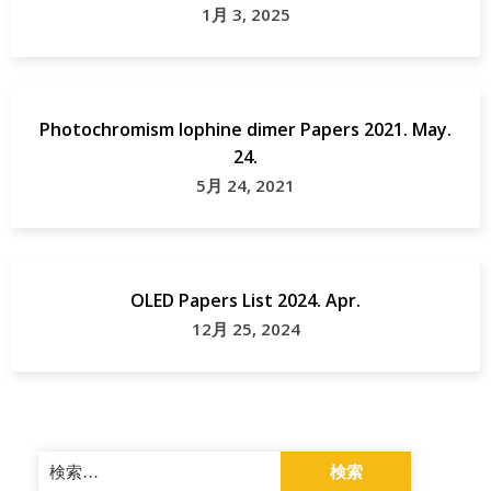
1月 3, 2025
Photochromism lophine dimer Papers 2021. May.
24.
5月 24, 2021
OLED Papers List 2024. Apr.
12月 25, 2024
検
索: