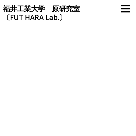
Skip
福井工業大学 原研究室
to
〔FUT HARA Lab.〕
content