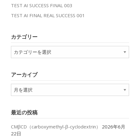
TEST AI SUCCESS FINAL 003
TEST AI FINAL REAL SUCCESS 001
カテゴリー
カ
テ
ゴ
リ
アーカイブ
ー
ア
ー
カ
イ
最近の投稿
ブ
CMβCD（carboxymethyl-β-cyclodextrin）
2026年6月
22日