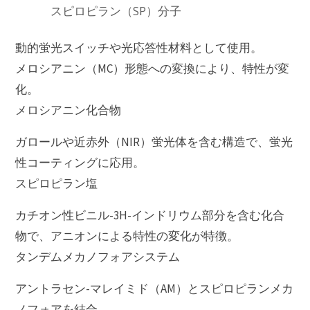
スピロピラン（SP）分子
動的蛍光スイッチや光応答性材料として使用。
メロシアニン（MC）形態への変換により、特性が変
化。
メロシアニン化合物
ガロールや近赤外（NIR）蛍光体を含む構造で、蛍光
性コーティングに応用。
スピロピラン塩
カチオン性ビニル-3H-インドリウム部分を含む化合
物で、アニオンによる特性の変化が特徴。
タンデムメカノフォアシステム
アントラセン-マレイミド（AM）とスピロピランメカ
ノフォアを結合。