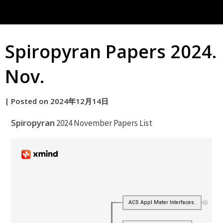
Spiropyran Papers 2024.
Nov.
by
|
Posted on
2024年12月14日
原
Spiropyran
2024 November Papers List