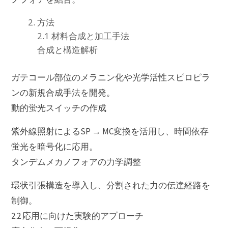
方法
2.1 材料合成と加工手法
合成と構造解析
ガテコール部位のメラニン化や光学活性スピロピラ
ンの新規合成手法を開発。
動的蛍光スイッチの作成
紫外線照射によるSP → MC変換を活用し、時間依存
蛍光を暗号化に応用。
タンデムメカノフォアの力学調整
環状引張構造を導入し、分割された力の伝達経路を
制御。
2.2 応用に向けた実験的アプローチ