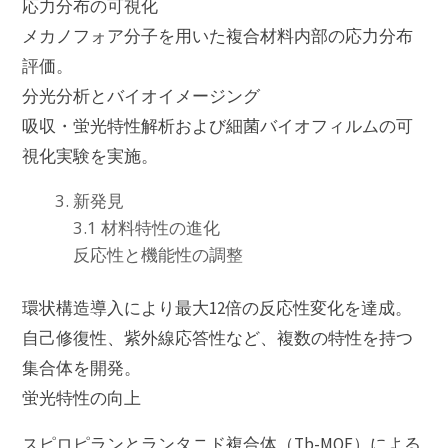
応力分布の可視化
メカノフォア分子を用いた複合材料内部の応力分布
評価。
分光分析とバイオイメージング
吸収・蛍光特性解析および細菌バイオフィルムの可
視化実験を実施。
新発見
3.1 材料特性の進化
反応性と機能性の調整
環状構造導入により最大12倍の反応性変化を達成。
自己修復性、紫外線応答性など、複数の特性を持つ
集合体を開発。
蛍光特性の向上
スピロピランとランタニド複合体（Tb-MOF）による