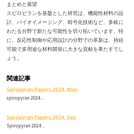
まとめと展望
スピロピランを基盤とした研究は、機能性材料の設
計、バイオイメージング、暗号化技術など、多岐に
わたる分野で新たな可能性を切り拓いています。特
に、反応性制御や応用設計の分野での革新は、持続
可能で多用途な材料開発に大きな貢献を果たすでし
ょう。
P
P
関連記事
r
S
Spiropyran Papers 2024. May.
S
spiropyran 2024…
Spiropyran Papers 2024. Sep.
Spiropyran 2024…