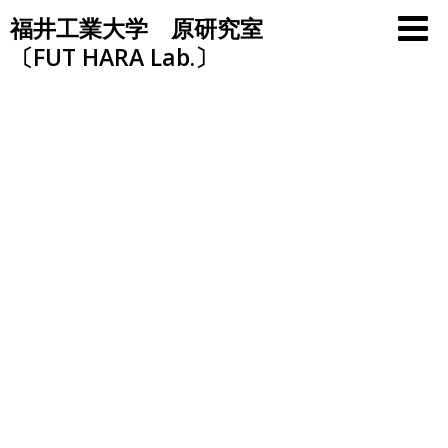
Skip
福井工業大学 原研究室
to
〔FUT HARA Lab.〕
content