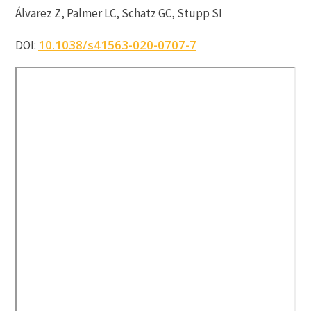
Álvarez Z, Palmer LC, Schatz GC, Stupp SI
10.1038/s41563-020-0707-7
DOI: