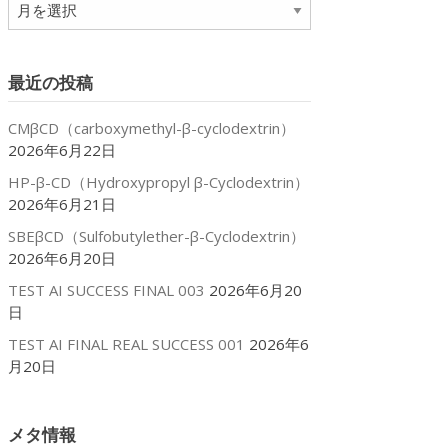
ア
ー
カ
イ
最近の投稿
ブ
CMβCD（carboxymethyl-β-cyclodextrin）
2026年6月22日
HP-β-CD（Hydroxypropyl β-Cyclodextrin）
2026年6月21日
SBEβCD（Sulfobutylether-β-Cyclodextrin）
2026年6月20日
TEST AI SUCCESS FINAL 003
2026年6月20
日
TEST AI FINAL REAL SUCCESS 001
2026年6
月20日
メタ情報