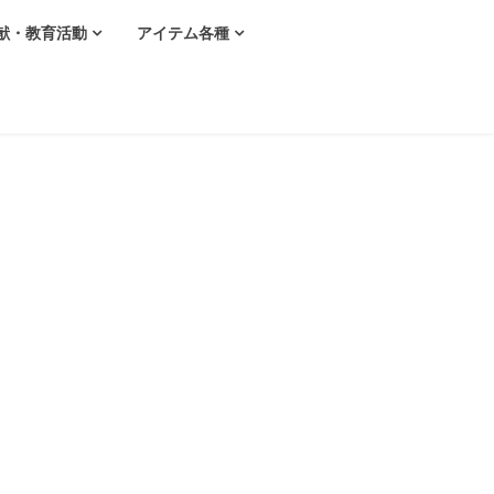
献・教育活動
アイテム各種