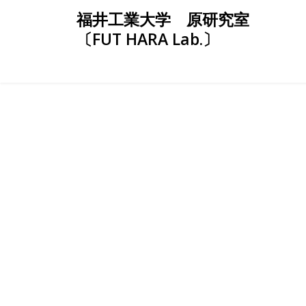
Skip
福井工業大学 原研究室
to
〔FUT HARA Lab.〕
content