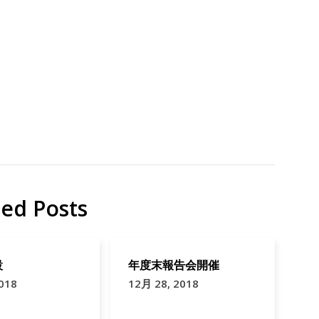
ted Posts
設
年度末報告会開催
018
12月 28, 2018