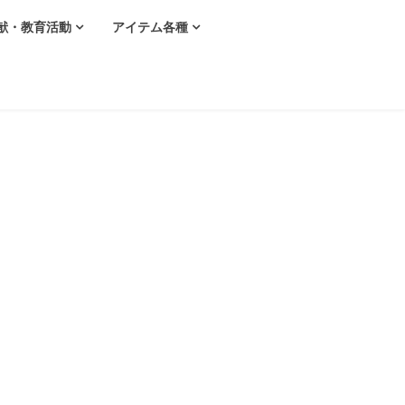
献・教育活動
アイテム各種