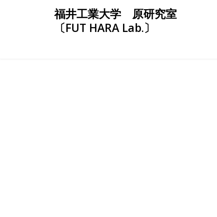
Skip
福井工業大学 原研究室
to
〔FUT HARA Lab.〕
content