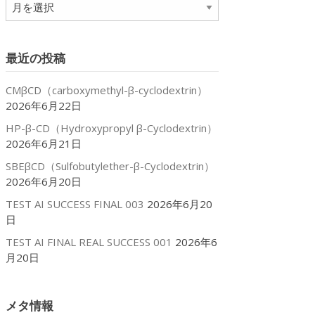
ア
ー
カ
イ
最近の投稿
ブ
CMβCD（carboxymethyl-β-cyclodextrin）
2026年6月22日
HP-β-CD（Hydroxypropyl β-Cyclodextrin）
2026年6月21日
SBEβCD（Sulfobutylether-β-Cyclodextrin）
2026年6月20日
TEST AI SUCCESS FINAL 003
2026年6月20
日
TEST AI FINAL REAL SUCCESS 001
2026年6
月20日
メタ情報