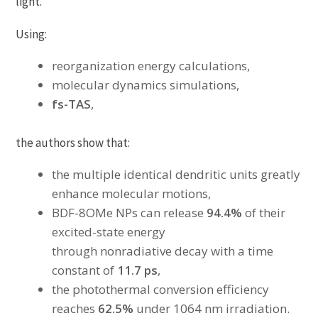
light.
Using:
reorganization energy calculations,
molecular dynamics simulations,
fs-TAS
,
the authors show that:
the multiple identical dendritic units greatly
enhance molecular motions,
BDF-8OMe NPs can release
94.4%
of their
excited-state energy
through nonradiative decay with a time
constant of
11.7 ps
,
the photothermal conversion efficiency
reaches
62.5%
under 1064 nm irradiation.