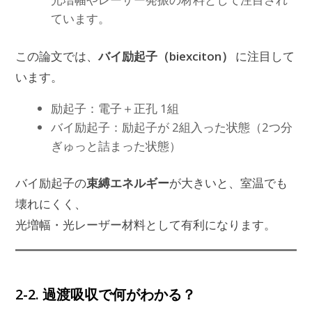
ています。
バイ励起子（biexciton）
この論文では、
に注目して
います。
励起子：電子＋正孔 1組
バイ励起子：励起子が 2組入った状態（2つ分
ぎゅっと詰まった状態）
束縛エネルギー
バイ励起子の
が大きいと、室温でも
壊れにくく、
光増幅・光レーザー材料として有利になります。
2-2. 過渡吸収で何がわかる？