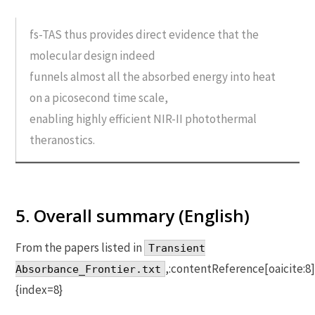
fs-TAS thus provides direct evidence that the
molecular design indeed
funnels almost all the absorbed energy into heat
on a picosecond time scale,
enabling highly efficient NIR-II photothermal
theranostics.
5. Overall summary (English)
From the papers listed in
Transient
,:contentReference[oaicite:8]
Absorbance_Frontier.txt
{index=8}