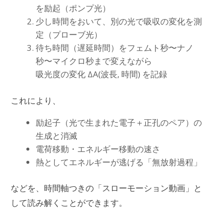
を励起（ポンプ光）
少し時間をおいて、別の光で吸収の変化を測
定（プローブ光）
待ち時間（遅延時間）をフェムト秒〜ナノ
秒〜マイクロ秒まで変えながら
吸光度の変化 ΔA(波長, 時間) を記録
これにより、
励起子（光で生まれた電子＋正孔のペア）の
生成と消滅
電荷移動・エネルギー移動の速さ
熱としてエネルギーが逃げる「無放射過程」
などを、時間軸つきの「スローモーション動画」と
して読み解くことができます。