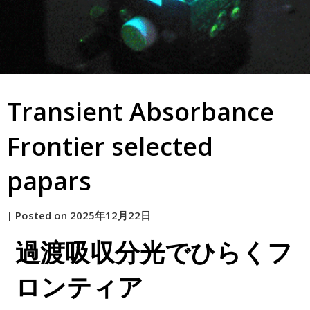
Transient Absorbance
Frontier selected
papars
by
|
Posted on
2025年12月22日
原
過渡吸収分光でひらくフ
ロンティア