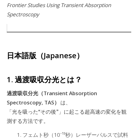
Frontier Studies Using Transient Absorption
Spectroscopy
日本語版（Japanese）
1. 過渡吸収分光とは？
過渡吸収分光（Transient Absorption
Spectroscopy, TAS）
は、
「光を吸った“その後”」に起こる超高速の変化を観
測する方法です。
フェムト秒（10⁻¹⁵秒）レーザーパルスで試料