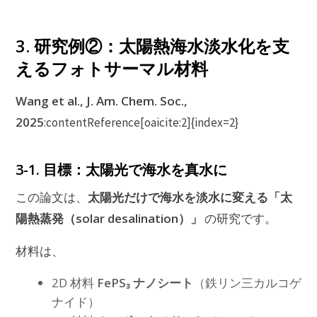
3. 研究例②：太陽熱海水淡水化を支
えるフォトサーマル材料
Wang et al., J. Am. Chem. Soc.,
2025
:contentReference[oaicite:2]{index=2}
3-1. 目標：太陽光で海水を真水に
太陽光だけで海水を淡水に変える「太
この論文は、
陽熱蒸発（solar desalination）」
の研究です。
材料は、
2D 材料
FePS₃ ナノシート
（鉄リン三カルコゲ
ナイド）