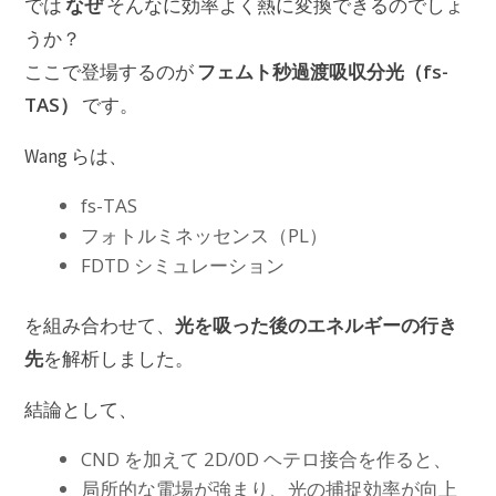
なぜ
では
そんなに効率よく熱に変換できるのでしょ
うか？
フェムト秒過渡吸収分光（fs-
ここで登場するのが
TAS）
です。
Wang らは、
fs-TAS
フォトルミネッセンス（PL）
FDTD シミュレーション
光を吸った後のエネルギーの行き
を組み合わせて、
先
を解析しました。
結論として、
CND を加えて 2D/0D ヘテロ接合を作ると、
局所的な電場が強まり、光の捕捉効率が向上