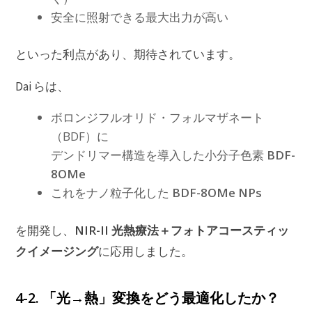
安全に照射できる最大出力が高い
といった利点があり、期待されています。
Dai らは、
ボロンジフルオリド・フォルマザネート
（BDF）に
デンドリマー構造を導入した小分子色素
BDF-
8OMe
これをナノ粒子化した
BDF-8OMe NPs
NIR-II 光熱療法＋フォトアコースティッ
を開発し、
クイメージング
に応用しました。
4-2. 「光→熱」変換をどう最適化したか？