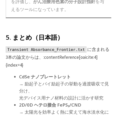
がん治療用色素の分子設計指針
を評価し、
を与
えるツールになっています。
5. まとめ（日本語）
に含まれる
Transient Absorbance_Frontier.txt
3本の論文からは、:contentReference[oaicite:4]
{index=4}
CdSe ナノプレートレット
→ 励起子とバイ励起子の挙動を過渡吸収で見
分け、
光デバイス用ナノ材料の設計に活かす研究
2D/0D ヘテロ接合 FePS₃/CND
→ 太陽光を効率よく熱に変えて海水淡水化に