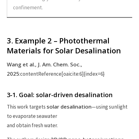
confinement.
3. Example 2 – Photothermal
Materials for Solar Desalination
Wang et al., J. Am. Chem. Soc.,
2025
:contentReference[oaicite:6]{index=6}
3-1. Goal: solar-driven desalination
solar desalination
This work targets
—using sunlight
to evaporate seawater
and obtain fresh water.