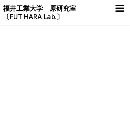
Skip
福井工業大学 原研究室
to
〔FUT HARA Lab.〕
content