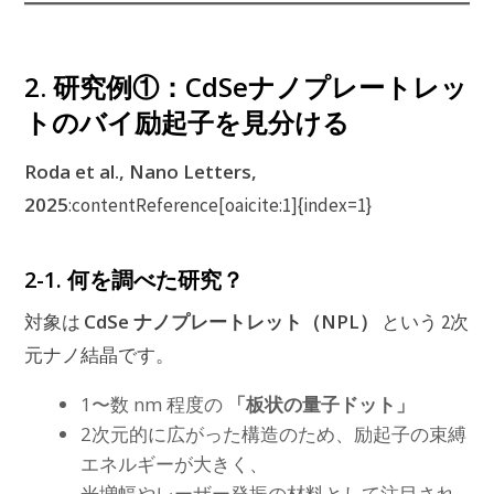
2. 研究例①：CdSeナノプレートレッ
トのバイ励起子を見分ける
Roda et al., Nano Letters,
2025
:contentReference[oaicite:1]{index=1}
2-1. 何を調べた研究？
CdSe ナノプレートレット（NPL）
対象は
という 2次
元ナノ結晶です。
1〜数 nm 程度の
「板状の量子ドット」
2次元的に広がった構造のため、励起子の束縛
エネルギーが大きく、
光増幅やレーザー発振の材料として注目され