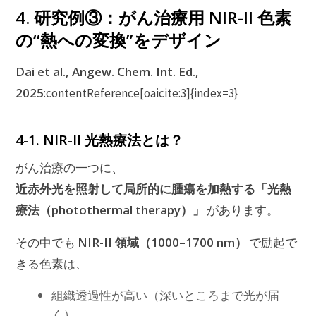
4. 研究例③：がん治療用 NIR-II 色素
の“熱への変換”をデザイン
Dai et al., Angew. Chem. Int. Ed.,
2025
:contentReference[oaicite:3]{index=3}
4-1. NIR-II 光熱療法とは？
がん治療の一つに、
近赤外光を照射して局所的に腫瘍を加熱する「光熱
療法（photothermal therapy）」
があります。
NIR-II 領域（1000–1700 nm）
その中でも
で励起で
きる色素は、
組織透過性が高い（深いところまで光が届
く）