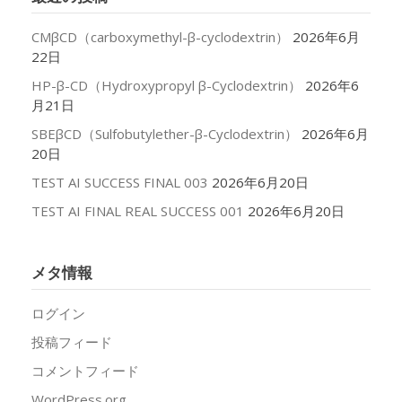
ブ
CMβCD（carboxymethyl-β-cyclodextrin）
2026年6月
22日
HP-β-CD（Hydroxypropyl β-Cyclodextrin）
2026年6
月21日
SBEβCD（Sulfobutylether-β-Cyclodextrin）
2026年6月
20日
TEST AI SUCCESS FINAL 003
2026年6月20日
TEST AI FINAL REAL SUCCESS 001
2026年6月20日
メタ情報
ログイン
投稿フィード
コメントフィード
WordPress.org