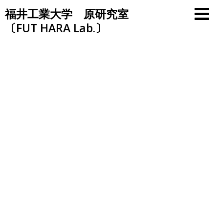
Skip
福井工業大学 原研究室
to
〔FUT HARA Lab.〕
content