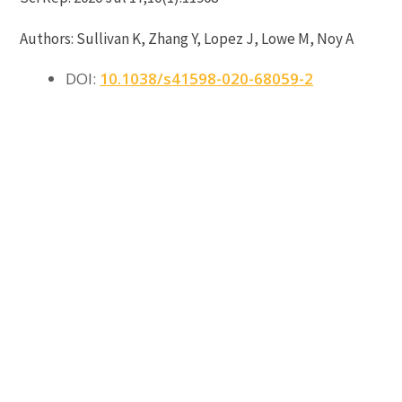
Authors: Sullivan K, Zhang Y, Lopez J, Lowe M, Noy A
DOI:
10.1038/s41598-020-68059-2