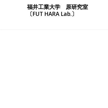
Skip
福井工業大学 原研究室
to
〔FUT HARA Lab.〕
content