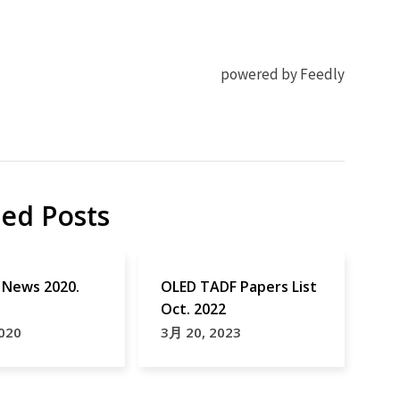
powered by Feedly
ted Posts
ews 2020.
OLED TADF Papers List
Oct. 2022
020
3月 20, 2023