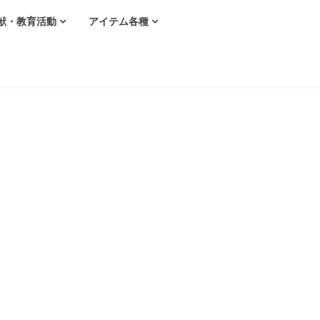
献・教育活動
アイテム各種