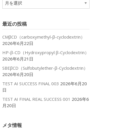
ア
ー
カ
イ
最近の投稿
ブ
CMβCD（carboxymethyl-β-cyclodextrin）
2026年6月22日
HP-β-CD（Hydroxypropyl β-Cyclodextrin）
2026年6月21日
SBEβCD（Sulfobutylether-β-Cyclodextrin）
2026年6月20日
TEST AI SUCCESS FINAL 003
2026年6月20
日
TEST AI FINAL REAL SUCCESS 001
2026年6
月20日
メタ情報