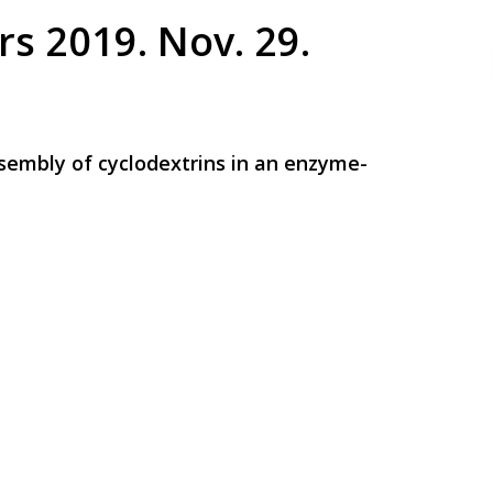
s 2019. Nov. 29.
ssembly of cyclodextrins in an enzyme-