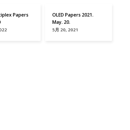
iplex Papers
OLED Papers 2021.
0
May. 20.
022
5月 20, 2021