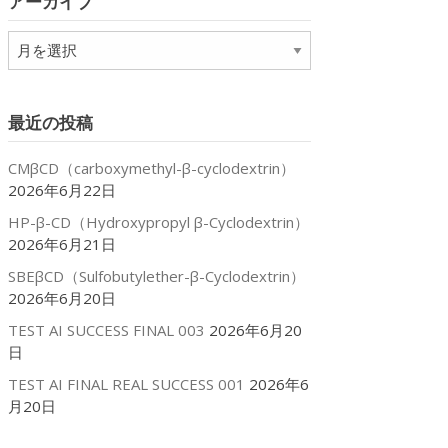
アーカイブ
xtrin
ー
n
ア
ー
xtrin
カ
イ
最近の投稿
ブ
CMβCD（carboxymethyl-β-cyclodextrin）
2026年6月22日
HP-β-CD（Hydroxypropyl β-Cyclodextrin）
2026年6月21日
SBEβCD（Sulfobutylether-β-Cyclodextrin）
2026年6月20日
TEST AI SUCCESS FINAL 003
2026年6月20
日
TEST AI FINAL REAL SUCCESS 001
2026年6
月20日