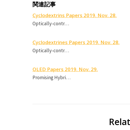
関連記事
Cyclodextrins Papers 2019. Nov. 28.
Optically-contr…
Cyclodextrines Papers 2019. Nov. 28.
Optically-contr…
OLED Papers 2019. Nov. 29.
Promising Hybri…
Rela