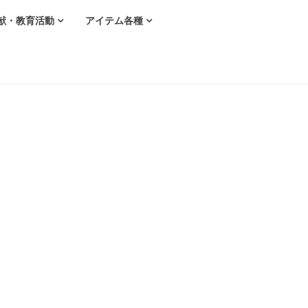
献・教育活動
アイテム各種