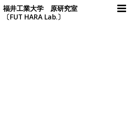
Skip
福井工業大学 原研究室
to
〔FUT HARA Lab.〕
content