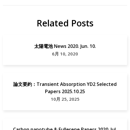
Related Posts
太陽電池 News 2020. Jun. 10.
6月 10, 2020
論文要約：Transient Absorption YD2 Selected
Papers 2025.10.25
10月 25, 2025
Carbon nanotube & Fullerene Papers 2020. Jul.