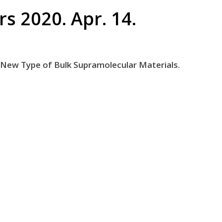
s 2020. Apr. 14.
 New Type of Bulk Supramolecular Materials.