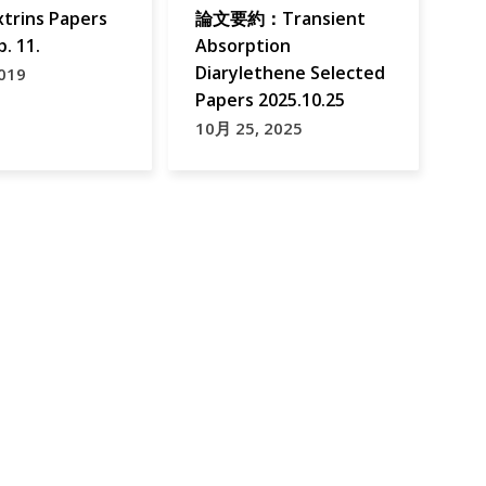
xtrins Papers
論文要約：Transient
p. 11.
Absorption
Diarylethene Selected
019
Papers 2025.10.25
10月 25, 2025