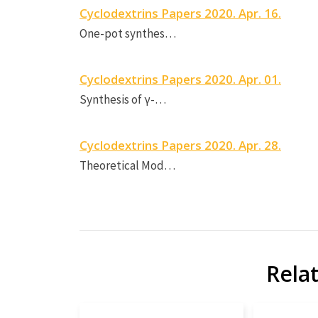
Cyclodextrins Papers 2020. Apr. 16.
One-pot synthes…
Cyclodextrins Papers 2020. Apr. 01.
Synthesis of γ-…
Cyclodextrins Papers 2020. Apr. 28.
Theoretical Mod…
Rela