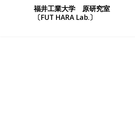
Skip
福井工業大学 原研究室
to
〔FUT HARA Lab.〕
content