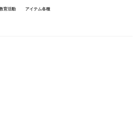
教育活動
アイテム各種