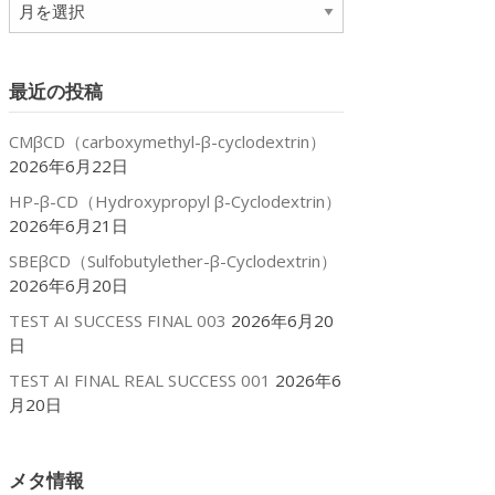
ア
ー
カ
イ
最近の投稿
ブ
xtrin
CMβCD（carboxymethyl-β-cyclodextrin）
2026年6月22日
HP-β-CD（Hydroxypropyl β-Cyclodextrin）
2026年6月21日
SBEβCD（Sulfobutylether-β-Cyclodextrin）
2026年6月20日
TEST AI SUCCESS FINAL 003
2026年6月20
日
TEST AI FINAL REAL SUCCESS 001
2026年6
月20日
メタ情報